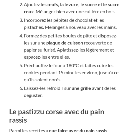
Ajoutez l
es œufs, la levure, le sucre et le sucre
roux
. Mélangez bien avec une cuillère en bois.
Incorporez les pépites de chocolat et les
pistaches. Mélangez à nouveau avec les mains.
Formez des petites boules de pâte et disposez-
les sur une
plaque de cuisson
recouverte de
papier sulfurisé. Aplatissez-les légèrement et
espacez-les entre elles.
Préchauffez le four à 180°C et faites cuire les
cookies pendant 15 minutes environ, jusqu’à ce
qu’ils soient dorés.
Laissez-les refroidir sur
une grille
avant de les
déguster.
Le pastizzu corse avec du pain
rassis
Parmi les recettes «
que faire avec du pain rassis