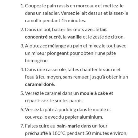
Coupez le pain rassis en morceaux et mettez-le
dans un saladier. Versez le lait dessus et laissez-le
ramollir pendant 15 minutes.
Dans un bol, battez les œufs avec le
lait
concentré sucré
, la
vanille
et le zeste de citron.
Ajoutez ce mélange au pain et mixez le tout avec
un mixeur plongeant pour obtenir une pâte
homogène.
Dans une casserole, faites chauffer le
sucre
et
l’eau à feu moyen, sans remuer, jusqu’à obtenir un
caramel doré
.
Versez le caramel dans un
moule à cake
et
répartissez-le sur les parois.
Versez la pâte à pudding dans le moule et
couvrez-le avec du papier aluminium.
Faites cuire au
bain-marie
dans un four
préchauffé à 180°C pendant 50 minutes environ,