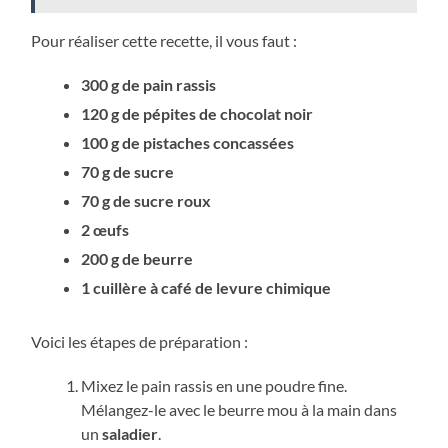
Pour réaliser cette recette, il vous faut :
300 g de pain rassis
120 g de pépites de chocolat noir
100 g de pistaches concassées
70 g de sucre
70 g de sucre roux
2 œufs
200 g de beurre
1 cuillère à café de levure chimique
Voici les étapes de préparation :
Mixez le pain rassis en une poudre fine.
Mélangez-le avec le beurre mou à la main dans
un
saladier
.