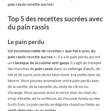
pain rassis recette sucree
!
Top 5 des recettes sucrées avec
du pain rassis
Le pain perdu
Un incontournable de recettes « que faire avec du
pain rassis recette sucree » :
il y a le pain perdu qui est
un
classique de la cuisine anti-gaspi
. Il s’agit de tremper
des tranches de
pain rassis
dans un mélange d’œufs, de
lait et de sucre, puis de les faire dorer à la poêle dans du
beurre. Vous pouvez aromatiser votre pain perdu avec
de la vanille, de la cannelle, du zeste de citron ou
d’orange. Vous pouvez aussi le servir avec du miel, du
sirop d’érable, de la confiture, du chocolat fondu ou des
fruits frais. Le pain perdu se déguste chaud ou tiède, au
petit-déjeuner ou au goûter
.