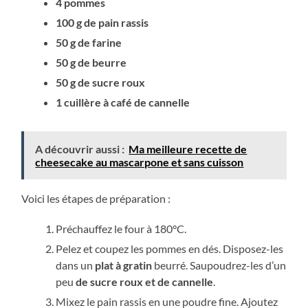
4 pommes
100 g de pain rassis
50 g de farine
50 g de beurre
50 g de sucre roux
1 cuillère à café de cannelle
A découvrir aussi :
Ma meilleure recette de
cheesecake au mascarpone et sans cuisson
Voici les étapes de préparation :
Préchauffez le four à 180°C.
Pelez et coupez les pommes en dés. Disposez-les
dans un
plat à gratin
beurré. Saupoudrez-les d’un
peu
de sucre roux et de cannelle
.
Mixez le pain rassis en une poudre fine. Ajoutez