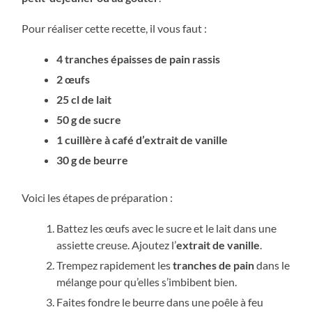
Pour réaliser cette recette, il vous faut :
4 tranches épaisses de pain rassis
2 œufs
25 cl de lait
50 g de sucre
1 cuillère à café d’extrait de vanille
30 g de beurre
Voici les étapes de préparation :
Battez les œufs avec le sucre et le lait dans une
assiette creuse. Ajoutez l’
extrait de vanille
.
Trempez rapidement les
tranches de pain
dans le
mélange pour qu’elles s’imbibent bien.
Faites fondre le beurre dans une poêle à feu