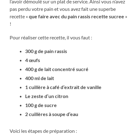
l’avoir démoulé sur un plat de service. Ainsi vous n’avez
pas perdu votre pain et vous avez fait une superbe
recette «
que faire avec du pain rassis recette sucree
»
!
Pour réaliser cette recette, il vous faut :
300 g de pain rassis
4 œufs
400 g de lait concentré sucré
400 ml de lait
1 cuillère à café d’extrait de vanille
Le zeste d’un citron
100 g de sucre
2 cuillères à soupe d’eau
Voici les étapes de préparation :