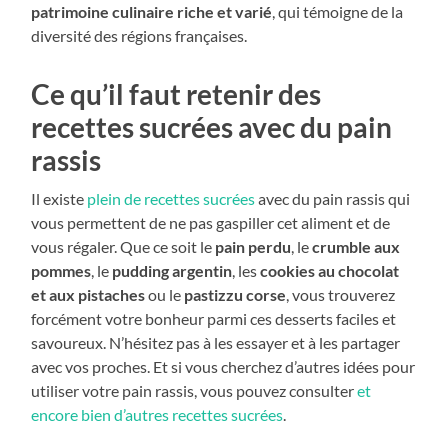
patrimoine culinaire riche et varié
, qui témoigne de la
diversité des régions françaises.
Ce qu’il faut retenir des
recettes sucrées avec du pain
rassis
Il existe
plein de recettes sucrées
avec du pain rassis qui
vous permettent de ne pas gaspiller cet aliment et de
vous régaler. Que ce soit le
pain perdu
, le
crumble aux
pommes
, le
pudding argentin
, les
cookies au chocolat
et aux pistaches
ou le
pastizzu corse
, vous trouverez
forcément votre bonheur parmi ces desserts faciles et
savoureux. N’hésitez pas à les essayer et à les partager
avec vos proches. Et si vous cherchez d’autres idées pour
utiliser votre pain rassis, vous pouvez consulter
et
encore bien d’autres recettes sucrées
.