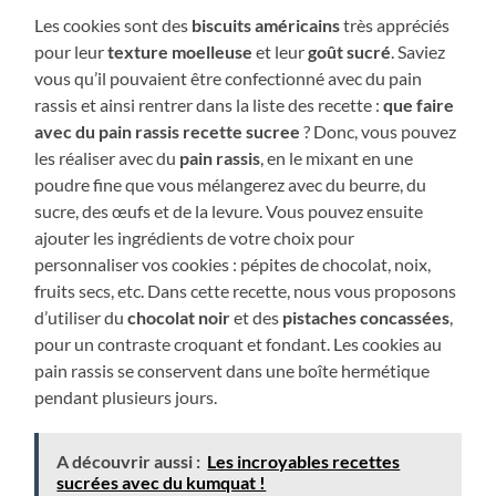
Les cookies sont des
biscuits américains
très appréciés
pour leur
texture moelleuse
et leur
goût sucré
. Saviez
vous qu’il pouvaient être confectionné avec du pain
rassis et ainsi rentrer dans la liste des recette :
que faire
avec du pain rassis recette sucree
? Donc, vous pouvez
les réaliser avec du
pain rassis
, en le mixant en une
poudre fine que vous mélangerez avec du beurre, du
sucre, des œufs et de la levure. Vous pouvez ensuite
ajouter les ingrédients de votre choix pour
personnaliser vos cookies : pépites de chocolat, noix,
fruits secs, etc. Dans cette recette, nous vous proposons
d’utiliser du
chocolat noir
et des
pistaches concassées
,
pour un contraste croquant et fondant. Les cookies au
pain rassis se conservent dans une boîte hermétique
pendant plusieurs jours.
A découvrir aussi :
Les incroyables recettes
sucrées avec du kumquat !