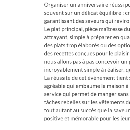
Organiser un anniversaire réussi p
souvent sur un délicat équilibre : 
garantissant des saveurs qui raviront
Le plat principal, pièce maîtresse du
attrayant, simple à préparer en qua
des plats trop élaborés ou des optio
des recettes conçues pour le plaisir 
nous allons pas à pas concevoir un
incroyablement simple à réaliser, qu
La réussite de cet événement tient 
agréable qui embaume la maison à l
service qui permet de manger sans a
tâches rebelles sur les vêtements 
tout autant au succès que la saveu
positive et mémorable pour les jeu