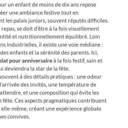
our un enfant de moins de dix ans repose
créer une ambiance festive tout en
 les palais juniors, souvent réputés difficiles.
 repas, se doit d’être à la fois visuellement
ntité et nutritionnellement équilibré. Loin
ns industrielles, il existe une voie médiane :
des enfants et la sérénité des parents. Ici,
plat pour anniversaire
à la fois festif, sain et
i deviendra la star de la fête.
souvent à des détails pratiques : une odeur
’arrivée des invités, une température de
ttendre, et une composition qui évite les
de fête. Ces aspects pragmatiques contribuent
r elle-même, créant une expérience globale
nes convives.