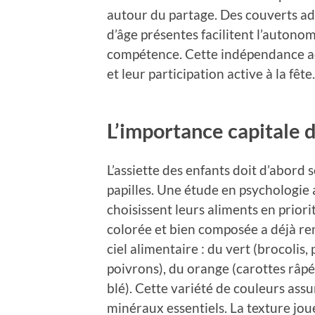
autour du partage. Des couverts ada
d’âge présentes facilitent l’autono
compétence. Cette indépendance acq
et leur participation active à la fête.
L’importance capitale d
L’assiette des enfants doit d’abord
papilles. Une étude en psychologie
choisissent leurs aliments en priori
colorée et bien composée a déjà rem
ciel alimentaire : du vert (brocolis
poivrons), du orange (carottes râpé
blé). Cette variété de couleurs ass
minéraux essentiels. La texture jou