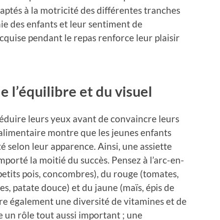
ptés à la motricité des différentes tranches
mie des enfants et leur sentiment de
uise pendant le repas renforce leur plaisir
e l’équilibre et du visuel
 séduire leurs yeux avant de convaincre leurs
 alimentaire montre que les jeunes enfants
té selon leur apparence. Ainsi, une assiette
porté la moitié du succès. Pensez à l’arc-en-
, petits pois, concombres), du rouge (tomates,
es, patate douce) et du jaune (maïs, épis de
ure également une diversité de vitamines et de
e un rôle tout aussi important ; une