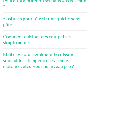
Pourquoi ajouter du sel dans vos gâteaux
?
5 astuces pour réussir une quiche sans
pâte
Comment cuisiner des courgettes
simplement ?
Maîtrisez-vous vraiment la cuisson
sous‑vide – Températures, temps,
matériel : êtes-vous au niveau pro ?