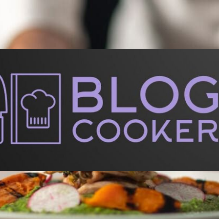
BlogCooker