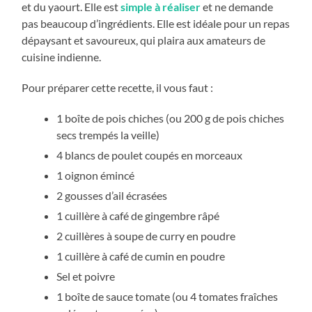
et du yaourt. Elle est
simple à réaliser
et ne demande
pas beaucoup d’ingrédients. Elle est idéale pour un repas
dépaysant et savoureux, qui plaira aux amateurs de
cuisine indienne.
Pour préparer cette recette, il vous faut :
1 boîte de pois chiches (ou 200 g de pois chiches
secs trempés la veille)
4 blancs de poulet coupés en morceaux
1 oignon émincé
2 gousses d’ail écrasées
1 cuillère à café de gingembre râpé
2 cuillères à soupe de curry en poudre
1 cuillère à café de cumin en poudre
Sel et poivre
1 boîte de sauce tomate (ou 4 tomates fraîches