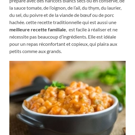
prépare avec des haricots blancs secs ou en conserve, de
la sauce tomate, de l’oignon, de l’ail, du thym, du laurier,
du sel, du poivre et de la viande de bœuf ou de porc
hachée. cette recette traditionnelle qui est aussi une
meilleure recette familiale
, est facile à réaliser et ne
nécessite pas beaucoup d’ingrédients. Elle est idéale
pour un repas réconfortant et copieux, qui plaira aux
petits comme aux grands.