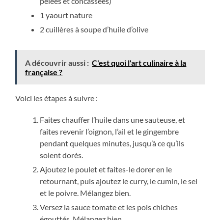
pelées et concassées)
1 yaourt nature
2 cuillères à soupe d’huile d’olive
A découvrir aussi :
C'est quoi l'art culinaire à la
française ?
Voici les étapes à suivre :
Faites chauffer l’huile dans une sauteuse, et
faites revenir l’oignon, l’ail et le gingembre
pendant quelques minutes, jusqu’à ce qu’ils
soient dorés.
Ajoutez le poulet et faites-le dorer en le
retournant, puis ajoutez le curry, le cumin, le sel
et le poivre. Mélangez bien.
Versez la sauce tomate et les pois chiches
égouttés. Mélangez bien.