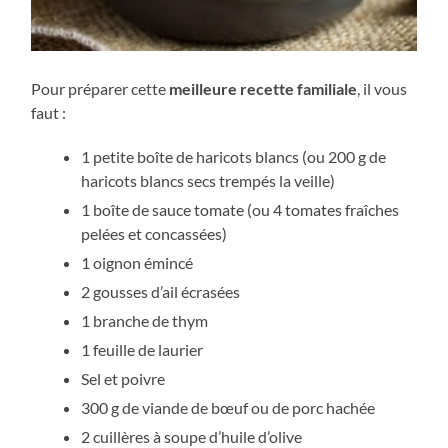
Pour préparer cette
meilleure recette familiale
, il vous
faut :
1 petite boîte de haricots blancs (ou 200 g de
haricots blancs secs trempés la veille)
1 boîte de sauce tomate (ou 4 tomates fraîches
pelées et concassées)
1 oignon émincé
2 gousses d’ail écrasées
1 branche de thym
1 feuille de laurier
Sel et poivre
300 g de viande de bœuf ou de porc hachée
2 cuillères à soupe d’huile d’olive