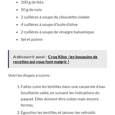
100 g de feta
50 g de noix
2 cuillères à soupe de ciboulette ciselée
4 cuillères à soupe d’huile d’olive
2 cuillères à soupe de vinaigre balsamique
Sel et poivre
A découvrir aussi :
Croq Kilos : les bouquins de
recettes qui vous font maigrir !
Voici les étapes à suivre :
Faites cuire les lentilles dans une casserole d’eau
bouillante salée, en suivant les indications du
paquet. Elles doivent être cuites mais encore
fermes.
Égouttez les lentilles et laissez-les refroidir.