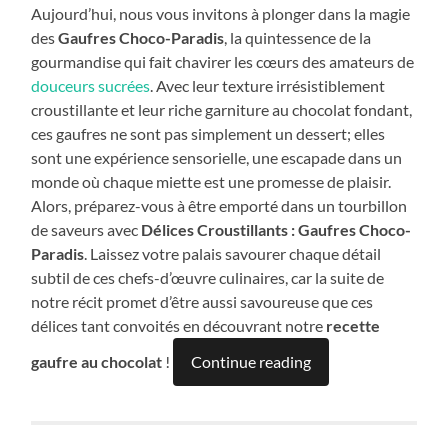
Aujourd’hui, nous vous invitons à plonger dans la magie
des
Gaufres Choco-Paradis
, la quintessence de la
gourmandise qui fait chavirer les cœurs des amateurs de
douceurs sucrées
. Avec leur texture irrésistiblement
croustillante et leur riche garniture au chocolat fondant,
ces gaufres ne sont pas simplement un dessert; elles
sont une expérience sensorielle, une escapade dans un
monde où chaque miette est une promesse de plaisir.
Alors, préparez-vous à être emporté dans un tourbillon
de saveurs avec
Délices Croustillants : Gaufres Choco-
Paradis
. Laissez votre palais savourer chaque détail
subtil de ces chefs-d’œuvre culinaires, car la suite de
notre récit promet d’être aussi savoureuse que ces
délices tant convoités en découvrant notre
recette
gaufre au chocolat
!
Continue reading