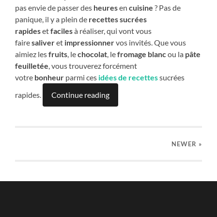
pas envie de passer des
heures
en
cuisine
? Pas de
panique, il y a plein de
recettes sucrées
rapides
et
faciles
à réaliser, qui vont vous
faire
saliver
et
impressionner
vos invités. Que vous
aimiez les
fruits
, le
chocolat
, le
fromage blanc
ou la
pâte
feuilletée
, vous trouverez forcément
votre
bonheur
parmi ces
idées de recettes
sucrées
rapides.
Continue reading
NEWER
»