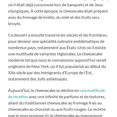
où il était déjà consommé lors de banquets et de Jeux
olympiques. À cette époque, le cheesecake était préparé
avec du fromage de brebis, du miel et des fruits secs
broyés.
Ce dessert a ensuite traversé les siècles et les frontières,
pour devenir une spécialité culinaire emblématique de
nombreux pays, notamment aux États-Unis où il existe
une multitude de variantes régionales. Le cheesecake
moderne tel que nous le connaissons aujourd’hui serait
originaire de New York, où il fut popularisé au début du
XXe siècle par des immigrants d’Europe de l’Est,
notamment des Juifs ashkénazes.
Aujourd’hui, le cheesecake se décline en
une multitude
de recettes
avec une infinité de parfums et de textures,
allant du traditionnel cheesecake au fromage frais au
cheesecake au chocolat ou aux fruits rouges. La recette
que je vous propose ici, le cheesecake au mascarpone