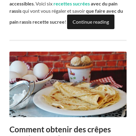
accessibles
. Voici six
recettes sucrées
avec du pain
rassis
qui vont vous régaler et savoir
que faire avec du
pain rassis recette sucree
!
Continue reading
Comment obtenir des crêpes