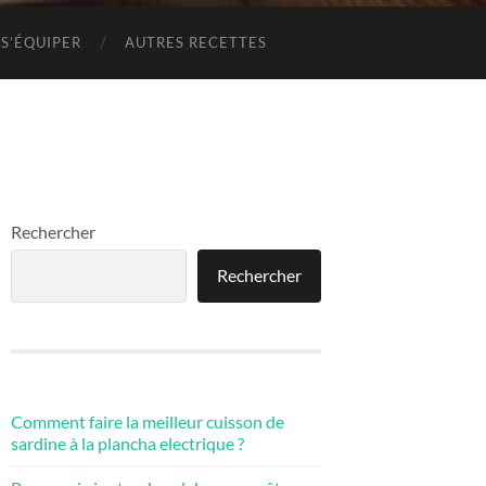
S’ÉQUIPER
AUTRES RECETTES
Rechercher
Rechercher
Comment faire la meilleur cuisson de
sardine à la plancha electrique ?