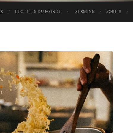
ES
RECETTES DU MONDE
BOISSONS
SORTIR