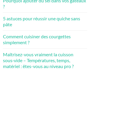
Pourquoi ajouter du sel dans vos gâteaux
?
5 astuces pour réussir une quiche sans
pâte
Comment cuisiner des courgettes
simplement ?
Maîtrisez-vous vraiment la cuisson
sous‑vide – Températures, temps,
matériel : êtes-vous au niveau pro ?