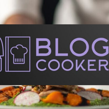
BlogCooker