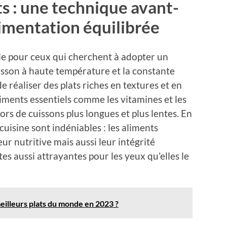
s : une technique avant-
limentation équilibrée
ille pour ceux qui cherchent à adopter un
isson à haute température et la constante
 réaliser des plats riches en textures et en
iments essentiels comme les vitamines et les
rs de cuissons plus longues et plus lentes. En
cuisine sont indéniables : les aliments
r nutritive mais aussi leur intégrité
ttes aussi attrayantes pour les yeux qu’elles le
eilleurs plats du monde en 2023 ?