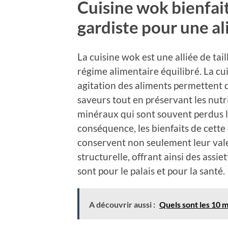
Cuisine wok bienfait
gardiste pour une a
La cuisine wok est une alliée de ta
régime alimentaire équilibré. La cu
agitation des aliments permettent de
saveurs tout en préservant les nutr
minéraux qui sont souvent perdus lo
conséquence, les bienfaits de cette 
conservent non seulement leur valeu
structurelle, offrant ainsi des assie
sont pour le palais et pour la santé.
A découvrir aussi :
Quels sont les 10 m