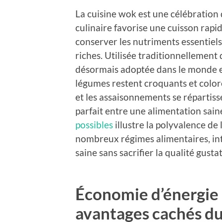
La cuisine wok est une célébration 
culinaire favorise une cuisson rapi
conserver les nutriments essentiel
riches. Utilisée traditionnellement 
désormais adoptée dans le monde en
légumes restent croquants et coloré
et les assaisonnements se répartiss
parfait entre une alimentation saine 
possibles
illustre la polyvalence de 
nombreux régimes alimentaires, int
saine sans sacrifier la qualité gustat
Économie d’énergie et
avantages cachés d