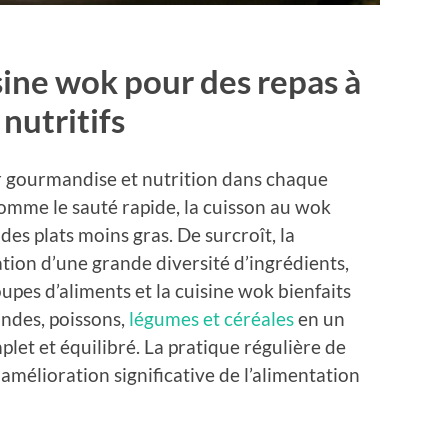
isine wok pour des repas à
nutritifs
r gourmandise et nutrition dans chaque
comme le sauté rapide, la cuisson au wok
des plats moins gras. De surcroît, la
ation d’une grande diversité d’ingrédients,
oupes d’aliments et la cuisine wok bienfaits
iandes, poissons,
légumes et céréales
en un
plet et équilibré. La pratique régulière de
amélioration significative de l’alimentation