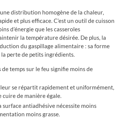
une distribution homogène de la chaleur,
pide et plus efficace. C’est un outil de cuisson
oins d’énergie que les casseroles
intenir la température désirée. De plus, la
éduction du gaspillage alimentaire : sa forme
la perte de petits ingrédients.
 de temps sur le feu signifie moins de
aleur se répartit rapidement et uniformément,
e cuire de manière égale.
 la surface antiadhésive nécessite moins
imentation moins grasse.