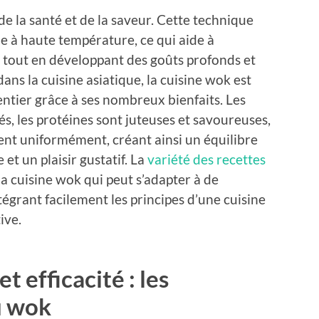
de la santé et de la saveur. Cette technique
de à haute température, ce qui aide à
s tout en développant des goûts profonds et
dans la cuisine asiatique, la cuisine wok est
tier grâce à ses nombreux bienfaits. Les
s, les protéines sont juteuses et savoureuses,
ent uniformément, créant ainsi un équilibre
et un plaisir gustatif. La
variété des recettes
la cuisine wok qui peut s’adapter à de
égrant facilement les principes d’une cuisine
ive.
 efficacité : les
u wok