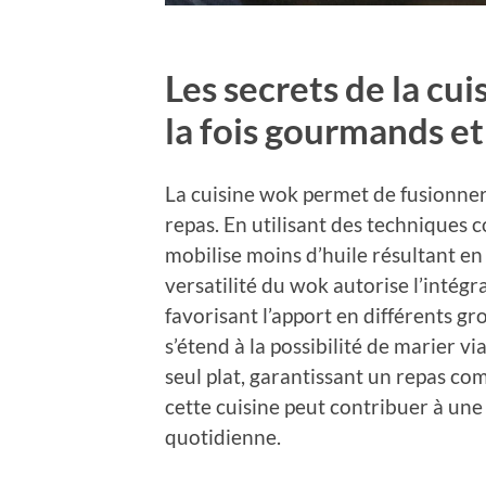
Les secrets de la cu
la fois gourmands et 
La cuisine wok permet de fusionne
repas. En utilisant des techniques 
mobilise moins d’huile résultant en 
versatilité du wok autorise l’intégr
favorisant l’apport en différents gr
s’étend à la possibilité de marier v
seul plat, garantissant un repas com
cette cuisine peut contribuer à une 
quotidienne.