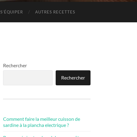
S’ÉQUIPER
AUTRES RECETTES
Rechercher
Rechercher
Comment faire la meilleur cuisson de
sardine à la plancha electrique ?