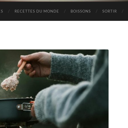
ES
RECETTES DU MONDE
BOISSONS
SORTIR