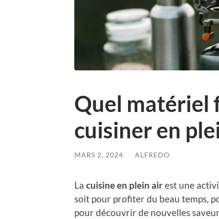
Quel matériel f
cuisiner en plei
MARS 2, 2024
/
ALFREDO
La
cuisine en plein air
est une activi
soit pour profiter du beau temps, p
pour découvrir de nouvelles saveurs.