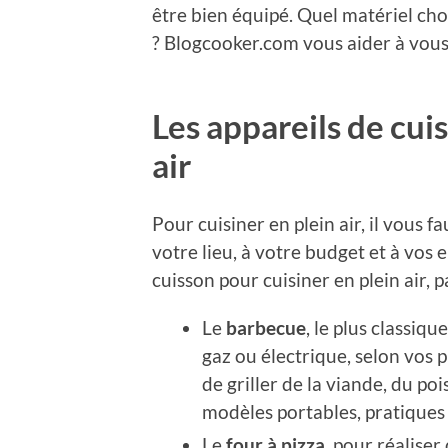
être bien équipé. Quel matériel cho
? Blogcooker.com vous aider à vous 
Les appareils de cui
air
Pour cuisiner en plein air, il vous 
votre lieu, à votre budget et à vos e
cuisson pour cuisiner en plein air, p
Le
barbecue
, le plus classiqu
gaz ou électrique, selon vos p
de griller de la viande, du poi
modèles portables, pratiques
Le
four à pizza
, pour réaliser