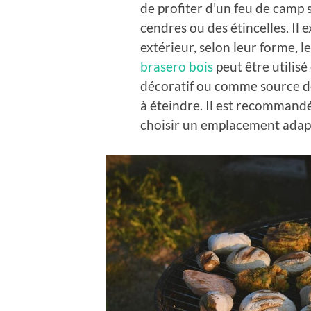
de profiter d’un feu de camp 
cendres ou des étincelles. Il 
extérieur, selon leur forme, le
brasero bois
peut être utili
décoratif ou comme source de l
à éteindre. Il est recommandé
choisir un emplacement adapt