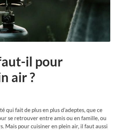
aut-il pour
n air ?
té qui fait de plus en plus d’adeptes, que ce
our se retrouver entre amis ou en famille, ou
 Mais pour cuisiner en plein air, il faut aussi