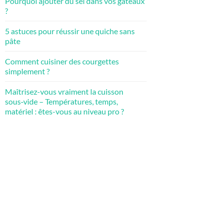
Pourquoi ajouter du sel dans vos gâteaux
?
5 astuces pour réussir une quiche sans
pâte
Comment cuisiner des courgettes
simplement ?
Maîtrisez-vous vraiment la cuisson
sous‑vide – Températures, temps,
matériel : êtes-vous au niveau pro ?