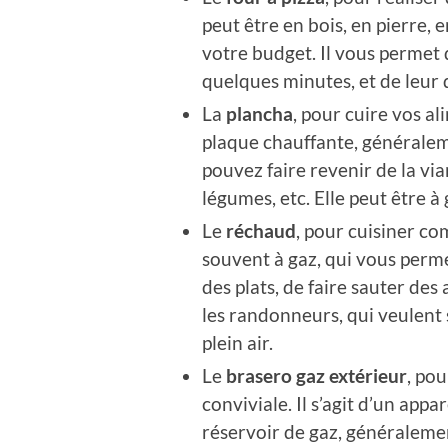
peut être en bois, en pierre, 
votre budget. Il vous permet 
quelques minutes, et de leur
La
plancha
, pour cuire vos al
plaque chauffante, généraleme
pouvez faire revenir de la via
légumes, etc. Elle peut être à
Le
réchaud
, pour cuisiner com
souvent à gaz, qui vous permet
des plats, de faire sauter des 
les randonneurs, qui veulent
plein air.
Le
brasero gaz extérieur
, po
conviviale. Il s’agit d’un app
réservoir de gaz, généraleme