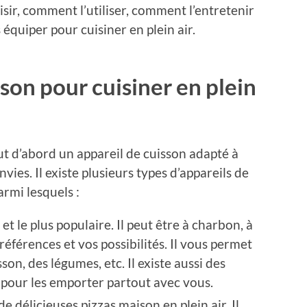
isir, comment l’utiliser, comment l’entretenir
équiper pour cuisiner en plein air.
sson pour cuisiner en plein
faut d’abord un appareil de cuisson adapté à
nvies. Il existe plusieurs types d’appareils de
armi lesquels :
e et le plus populaire. Il peut être à charbon, à
références et vos possibilités. Il vous permet
sson, des légumes, etc. Il existe aussi des
 pour les emporter partout avec vous.
 de délicieuses pizzas maison en plein air. Il