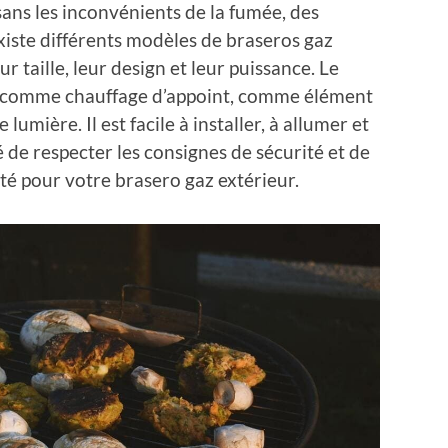
sans les inconvénients de la fumée, des
existe différents modèles de braseros gaz
ur taille, leur design et leur puissance. Le
sé comme chauffage d’appoint, comme élément
umière. Il est facile à installer, à allumer et
 de respecter les consignes de sécurité et de
é pour votre brasero gaz extérieur.