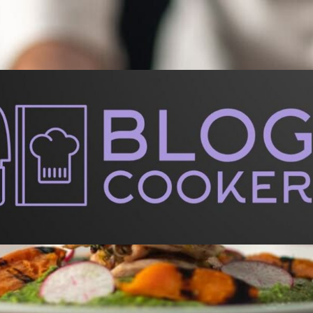
BlogCooker