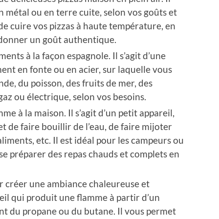
en métal ou en terre cuite, selon vos goûts et
de cuire vos pizzas à haute température, en
 donner un goût authentique.
iments à la façon espagnole. Il s’agit d’une
nt en fonte ou en acier, sur laquelle vous
nde, du poisson, des fruits de mer, des
 gaz ou électrique, selon vos besoins.
me à la maison. Il s’agit d’un petit appareil,
 de faire bouillir de l’eau, de faire mijoter
aliments, etc. Il est idéal pour les campeurs ou
 se préparer des repas chauds et complets en
ur créer une ambiance chaleureuse et
areil qui produit une flamme à partir d’un
nt du propane ou du butane. Il vous permet