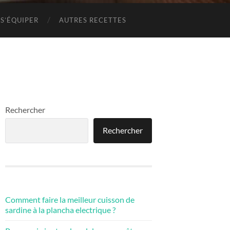
S’ÉQUIPER
AUTRES RECETTES
Rechercher
Rechercher
Comment faire la meilleur cuisson de
sardine à la plancha electrique ?