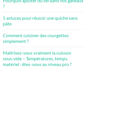
Pourquoi ajouter du sel dans vos gâteaux
?
5 astuces pour réussir une quiche sans
pâte
Comment cuisiner des courgettes
simplement ?
Maîtrisez-vous vraiment la cuisson
sous‑vide – Températures, temps,
matériel : êtes-vous au niveau pro ?