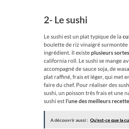
2- Le sushi
Le sushi est un plat typique de la
cu
boulette de riz vinaigré surmontée
ingrédient. Il existe
plusieurs sortes
california roll. Le sushi se mange a
accompagné de sauce soja, de wasab
plat raffiné, frais et léger, qui met 
faire du chef. Pour réaliser des sush
sushi, un poisson très frais et une 
sushi est
l’une des meilleurs recet
A découvrir aussi :
Qu'est-ce que la cu