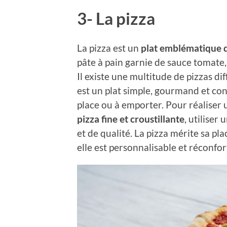
3- La pizza
La pizza est un
plat emblématique de
pâte à pain garnie de sauce tomate,
Il existe une multitude de pizzas dif
est un plat simple, gourmand et conv
place ou à emporter. Pour réaliser 
pizza fine et croustillante
, utiliser
et de qualité. La pizza mérite sa pl
elle est personnalisable et réconfor