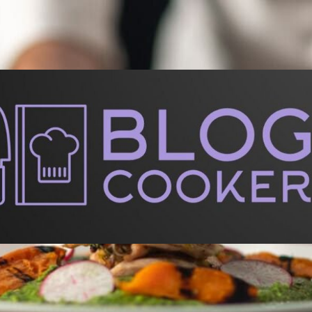
BlogCooker