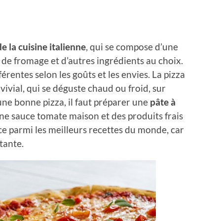
 la cuisine italienne
, qui se compose d’une
 de fromage et d’autres ingrédients au choix.
férentes selon les goûts et les envies. La pizza
ivial, qui se déguste chaud ou froid, sur
une bonne pizza, il faut préparer une
pâte à
 une sauce tomate maison et des produits frais
ace parmi les meilleurs recettes du monde, car
tante.