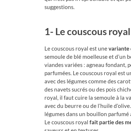
suggestions.
1- Le couscous royal
Le couscous royal est une
variante
semoule de blé moelleuse et d’un b
viandes variées : agneau fondant, 
parfumées. Le couscous royal est 
avec des légumes comme des carott
des navets sucrés ou des pois chic
royal, il faut cuire la semoule à la 
avec du beurre ou de l’huile d’olive. 
légumes dans un bouillon parfumé a
Le couscous royal
fait partie des 
saveurs et en textures.