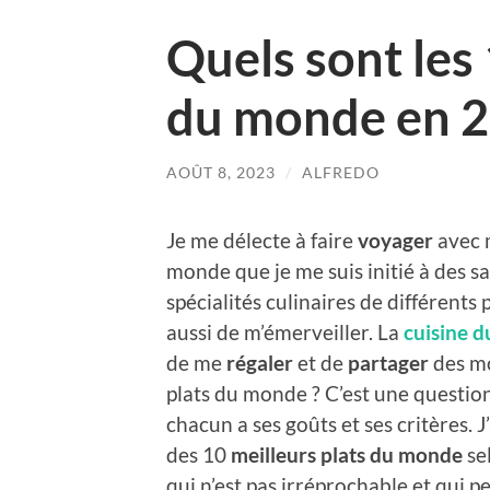
Quels sont les 
du monde en 2
AOÛT 8, 2023
/
ALFREDO
Je me délecte à faire
voyager
avec
monde que je me suis initié à des s
spécialités culinaires de différents 
aussi de m’émerveiller. La
cuisine 
de me
régaler
et de
partager
des mo
plats du monde ? C’est une question
chacun a ses goûts et ses critères.
des 10
meilleurs plats du monde
se
qui n’est pas irréprochable et qui p